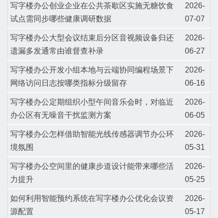
写字楼办公创业企业在公共茶歇区实施无糖饮食
2026-
试点需同步哪些健康调研数据
07-07
写字楼办公大型会议结束后分区音视频设备归还
2026-
遗漏多发通常由谁督查补录
06-27
写字楼办公开发小组本地与云端协同编程场景下
2026-
网络访问日志按哪类指标分级留存
06-16
写字楼办公定期组织小型午间音乐会时，对临近
2026-
办公区有无噪音干扰监测方案
06-05
写字楼办公怎样借助智能光线传感器调节办公环
2026-
境氛围
05-31
写字楼办公空间里的健康步道设计能带来哪些活
2026-
力提升
05-25
如何利用智能预约系统在写字楼办公优化会议资
2026-
源配置
05-17