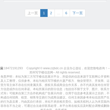
上一页
1
2
...
6
下一页
18472191293
Copyright © www.zzjbdc.cn 企业办公选址，欢迎您致电咨询！--
郑州写字楼信息网-- All rights reserved.
免责声明：本站为第三方写字楼信息展示平台，所提供的信息来源于互联网公开资料
及人工整理，仅供参考。本站与相关写字楼的大厦产权方、物业管理方、开发商、运
营方等主体不存在任何隶属关系、授权关系或商业合作关系，亦不代表其发布任何官
方信息或作出任何承诺。本站所展示的部分信息（包括但不限于文字、图片、联系方
式等）可能来自第三方合作机构或广告展示内容，仅用于信息参考及展示之目的，不
构成任何招商、租赁、销售等交易行为或商业建议。任何主体因参考本站信息而产生
的行为及后果，均由其自行承担，本站不承担相关责任。如相关权利人认为本页面内
容存在不当之处，可通过合法途径联系处理，本平台将在核实后及时配合调整或删除