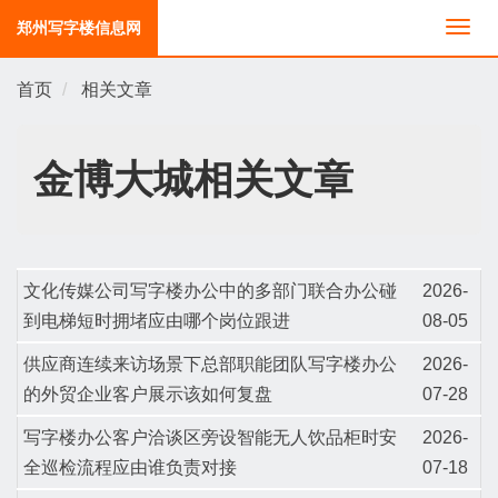
郑州写字楼信息网
切
换
导
首页
相关文章
航
金博大城相关文章
文化传媒公司写字楼办公中的多部门联合办公碰
2026-
到电梯短时拥堵应由哪个岗位跟进
08-05
供应商连续来访场景下总部职能团队写字楼办公
2026-
的外贸企业客户展示该如何复盘
07-28
写字楼办公客户洽谈区旁设智能无人饮品柜时安
2026-
全巡检流程应由谁负责对接
07-18