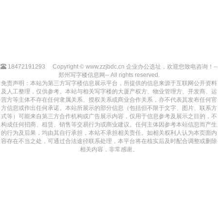
18472191293
Copyright © www.zzjbdc.cn 企业办公选址，欢迎您致电咨询！--
郑州写字楼信息网-- All rights reserved.
免责声明：本站为第三方写字楼信息展示平台，所提供的信息来源于互联网公开资料
及人工整理，仅供参考。本站与相关写字楼的大厦产权方、物业管理方、开发商、运
营方等主体不存在任何隶属关系、授权关系或商业合作关系，亦不代表其发布任何官
方信息或作出任何承诺。本站所展示的部分信息（包括但不限于文字、图片、联系方
式等）可能来自第三方合作机构或广告展示内容，仅用于信息参考及展示之目的，不
构成任何招商、租赁、销售等交易行为或商业建议。任何主体因参考本站信息而产生
的行为及后果，均由其自行承担，本站不承担相关责任。如相关权利人认为本页面内
容存在不当之处，可通过合法途径联系处理，本平台将在核实后及时配合调整或删除
相关内容，非常感谢。