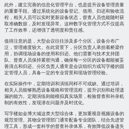
此外，建立完善的信息化管理平台，也是提升设备管理质量
的重要手段。通过系统化的设备登记、借用、归还和验收流
程，相关人员可以实时更新设备状态，督查人员也能随时获
取准确数据，及时发现异常。这种数字化管理方式不仅提高
了工作效率，还增强了透明度和责任感。
值得注意的是，大型会议往往涉及多个分区，设备分布广
泛，管理难度较大。在此背景下，分区负责人承担着桥梁作
用，协调现场设备的使用和归还。他们需要与技术支持团
队、督查人员保持紧密沟通，确保每一分区的设备都能被妥
善清点和归还。分区负责人通常是会议组织方或写字楼的固
定管理人员，具备一定的专业背景和现场管理经验。
在实际操作中，定期培训和演练同样不可或缺。通过培训，
相关人员能够熟悉设备规格和管理流程，提升识别和处理遗
漏的能力。定期演练则能模拟真实场景，检验督查和补录机
制的有效性，发现潜在问题并及时优化。
写字楼如金博大城这类大型综合体，更加重视音视频设备的
规范管理。其物业管理部门通常配备专业团队，结合先进管
理工具，形成一套科学的督查补录体系，有效降低设备遗失