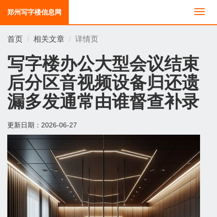
郑州写字楼信息网
切
换
导
首页
相关文章
详情页
航
写字楼办公大型会议结束
后分区音视频设备归还遗
漏多发通常由谁督查补录
更新日期：
2026-06-27