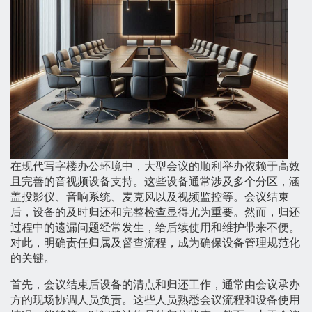
在现代写字楼办公环境中，大型会议的顺利举办依赖于高效
且完善的音视频设备支持。这些设备通常涉及多个分区，涵
盖投影仪、音响系统、麦克风以及视频监控等。会议结束
后，设备的及时归还和完整检查显得尤为重要。然而，归还
过程中的遗漏问题经常发生，给后续使用和维护带来不便。
对此，明确责任归属及督查流程，成为确保设备管理规范化
的关键。
首先，会议结束后设备的清点和归还工作，通常由会议承办
方的现场协调人员负责。这些人员熟悉会议流程和设备使用